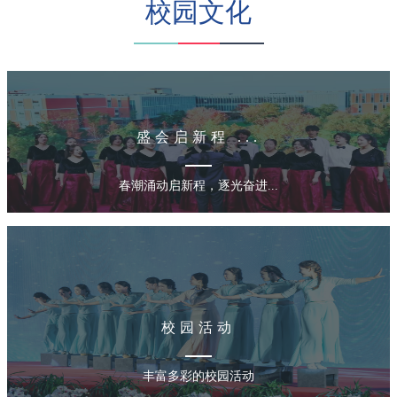
校园文化
盛会启新程 ...
春潮涌动启新程，逐光奋进...
校园活动
丰富多彩的校园活动