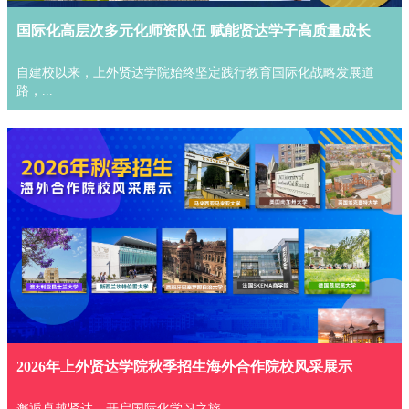
国际化高层次多元化师资队伍 赋能贤达学子高质量成长
自建校以来，上外贤达学院始终坚定践行教育国际化战略发展道
路，...
2026年上外贤达学院秋季招生海外合作院校风采展示
邂逅卓越贤达，开启国际化学习之旅