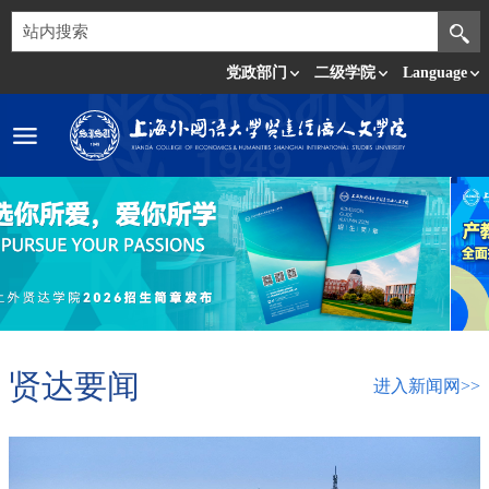
党政部门
二级学院
Language
贤达要闻
进入新闻网>>