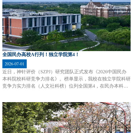
上外贤达学院2026年度官方宣传片
2026-06-12
链接世界，应答未来
研