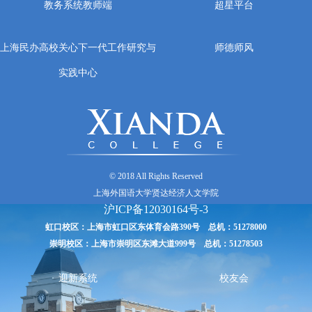
教务系统教师端
超星平台
上海民办高校关心下一代工作研究与
师德师风
实践中心
© 2018 All Rights Reserved
上海外国语大学贤达经济人文学院
沪ICP备12030164号-3
虹口校区：上海市虹口区东体育会路390号 总机：51278000
崇明校区：上海市崇明区东滩大道999号 总机：51278503
迎新系统
校友会