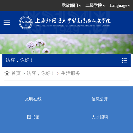
党政部门
二级学院
Language
访客，你好！
首页
访客，你好！
生活服务
文明在线
信息公开
图书馆
人才招聘