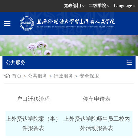
党政部门
二级学院
Language
公共服务
首页
公共服务
行政服务
安全保卫
户口迁移流程
停车申请表
上外贤达学院案（事）
上外贤达学院师生员工校内
件报备表
外活动报备表