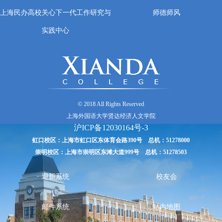
上海民办高校关心下一代工作研究与
师德师风
实践中心
© 2018 All Rights Reserved
上海外国语大学贤达经济人文学院
沪ICP备12030164号-3
虹口校区：上海市虹口区东体育会路390号 总机：51278000
崇明校区：上海市崇明区东滩大道999号 总机：51278503
迎新系统
校友会
邮件系统
站内地图