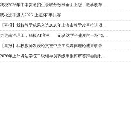
我校2026年中本贯通招生录取分数线全面上涨，教学改革...
我校选手进入2026“上证杯”半决赛
【喜报】我校教学成果入选2026年上海市教学改革推进项...
走进南洋理工，触摸AI浪潮——记贤达学子盛夏的一场“智...
【喜报】我校教师发表论文被中央主流媒体理论成果收录
2026年上外贤达学院二级辅导员职级申报评审答辩会顺利...