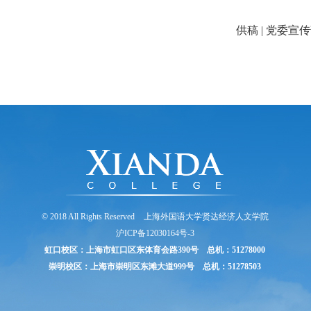
供稿
|
党委宣传
© 2018 All Rights Reserved
上海外国语大学贤达经济人文学院
沪ICP备12030164号-3
虹口校区：上海市虹口区东体育会路390号 总机：51278000
崇明校区：上海市崇明区东滩大道999号 总机：51278503