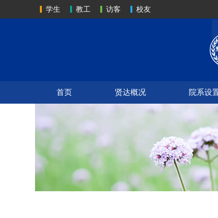
学生
教工
访客
校友
首页
贤达概况
院系设