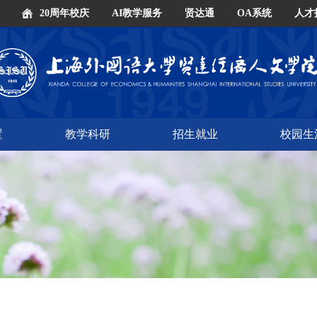
20周年校庆
AI教学服务
贤达通
OA系统
人才
置
教学科研
招生就业
校园生