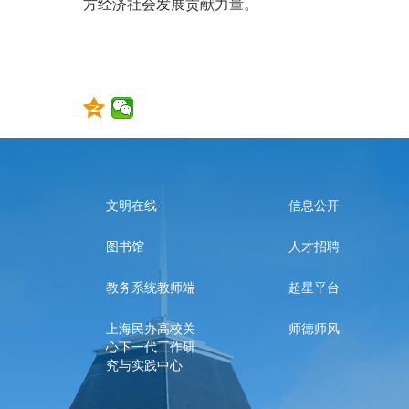
方经济社会发展贡献力量。
文明在线
信息公开
图书馆
人才招聘
教务系统教师端
超星平台
上海民办高校关
师德师风
心下一代工作研
究与实践中心