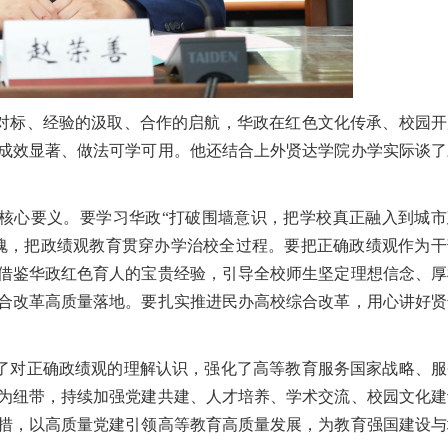
对标、经验的汲取、合作的启航，华政在红色文化传承、校园开
成效显著、做法可学可用。他还结合上外贤达学院办学实际谈了
核心要义。要学习华政
“打破围墙意识，把学校真正融入到城市
魂，把政绩观教育贯穿办学治校全过程。要把正确政绩观作为干
借鉴华政红色育人的宝贵经验，引导全校师生坚定理想信念、厚
合改革高质量落地。要扎实推进民办高校综合改革，用心讲好贤
了对正确政绩观的理解认识，强化了高等教育服务国家战略、服
为纽带，持续加强党建共建、人才培养、学术交流、校园文化建
措，以高质量党建引领高等教育高质量发展，为教育强国建设与