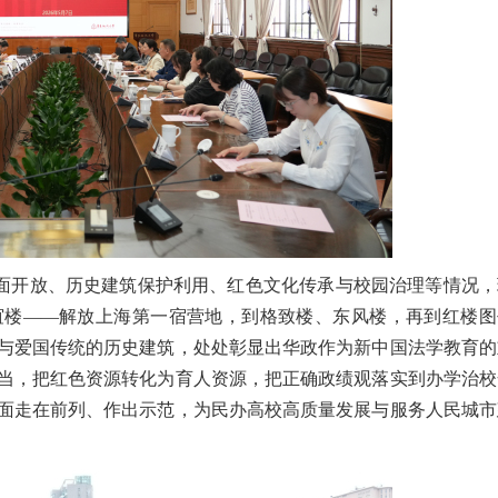
面开放、历史建筑保护利用、红色文化传承与校园治理等情况，
谊楼
——解放上海第一宿营地，到格致楼、东风楼，再到红楼图
与爱国传统的历史建筑，处处彰显出华政作为新中国法学教育的
当，把红色资源转化为育人资源，把正确政绩观落实到办学治校
面走在前列、作出示范，为民办高校高质量发展与服务人民城市