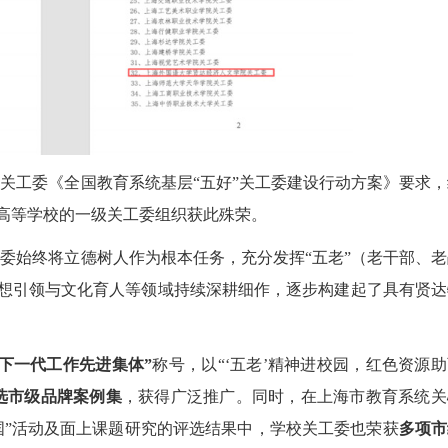
育部关工委《全国教育系统基层“五好”关工委建设行动方案》要求
所高等学校的一级关工委组织获此殊荣。
工委始终将立德树人作为根本任务，充分发挥
“五老”（老干部、
想引领与文化育人等领域持续深耕细作，逐步构建起了具有贤达
下一代工作先进集体”
称号，以
“‘五老’精神进校园，红色资源
选市级品牌案例集
，获得广泛推广。同时，在上海市教育系统关
中国”活动及面上课题研究的评选结果中，学校关工委也荣获
多项市