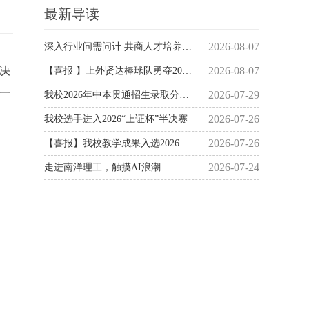
最新导读
的决
一