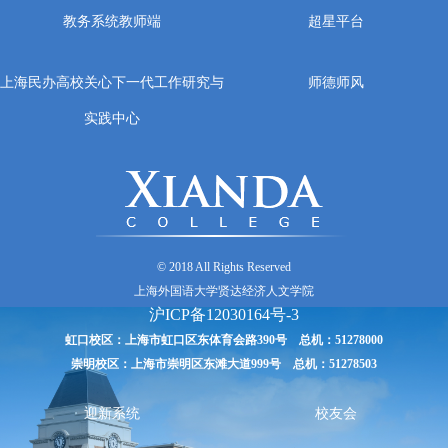
教务系统教师端
超星平台
上海民办高校关心下一代工作研究与
师德师风
实践中心
© 2018 All Rights Reserved
上海外国语大学贤达经济人文学院
沪ICP备12030164号-3
虹口校区：上海市虹口区东体育会路390号 总机：51278000
崇明校区：上海市崇明区东滩大道999号 总机：51278503
迎新系统
校友会