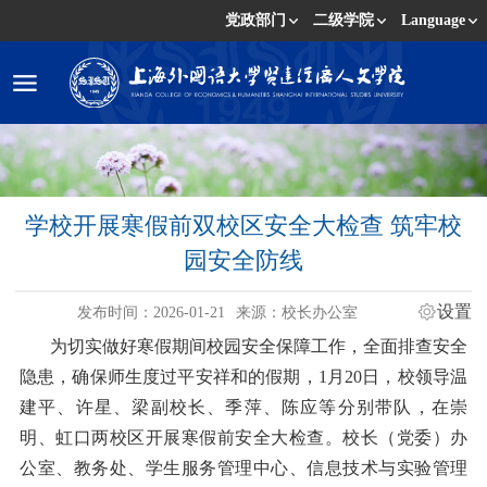
党政部门
二级学院
Language
学校开展寒假前双校区安全大检查 筑牢校
园安全防线
设置
发布时间：2026-01-21
来源：校长办公室
为切实做好寒假期间校园安全保障工作，全面排查安全
隐患，确保师生度过平安祥和的假期，
1
月
20
日，校领导温
建平、许星、梁副校长、季萍、陈应等分别带队，在崇
明、虹口两校区开展寒假前安全大检查。校长（党委）办
公室、教务处、学生服务管理中心、信息技术与实验管理