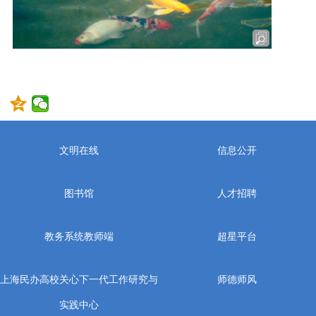
文明在线
信息公开
图书馆
人才招聘
教务系统教师端
超星平台
上海民办高校关心下一代工作研究与
师德师风
实践中心