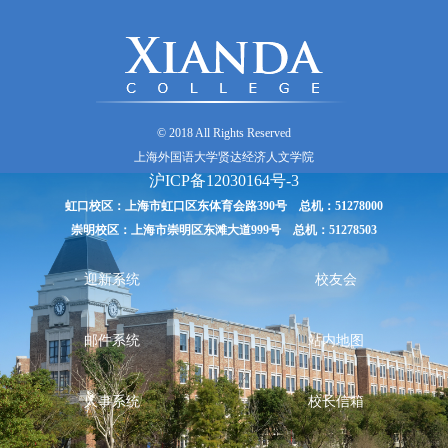
© 2018 All Rights Reserved
上海外国语大学贤达经济人文学院
沪ICP备12030164号-3
虹口校区：上海市虹口区东体育会路390号 总机：51278000
崇明校区：上海市崇明区东滩大道999号 总机：51278503
迎新系统
校友会
邮件系统
站内地图
人事系统
校长信箱