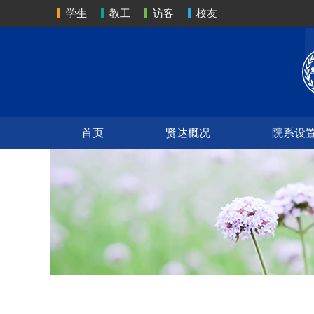
学生
教工
访客
校友
首页
贤达概况
院系设