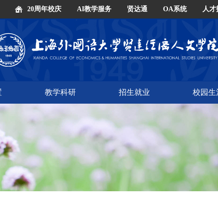
20周年校庆
AI教学服务
贤达通
OA系统
人才
置
教学科研
招生就业
校园生